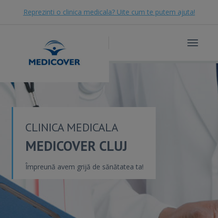
Reprezinti o clinica medicala? Uite cum te putem ajuta!
Toggle
navigat
CLINICA MEDICALA
MEDICOVER CLUJ
Împreună avem grijă de sănătatea ta!