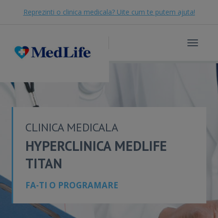
Reprezinti o clinica medicala? Uite cum te putem ajuta!
Toggle
navigat
CLINICA MEDICALA
HYPERCLINICA MEDLIFE
TITAN
FA-TI O PROGRAMARE