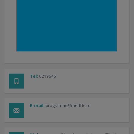
Tel:
0219646
E-mail:
programari@medlife.ro