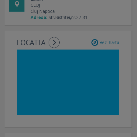
CLUJ
Cluj Napoca
Adresa:
Str.Bistritei,nr.27-31
LOCATIA
Vezi harta