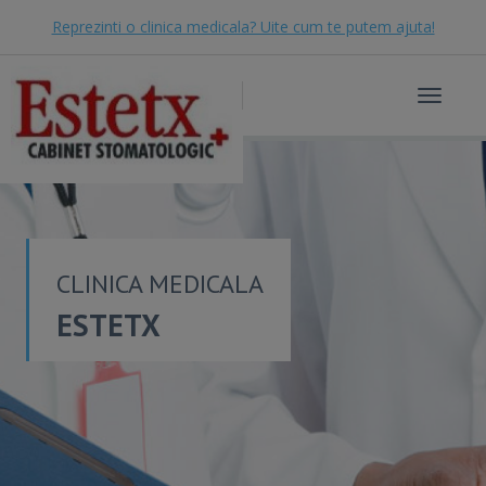
Reprezinti o clinica medicala? Uite cum te putem ajuta!
Toggle
navigat
CLINICA MEDICALA
ESTETX