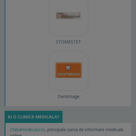
STOMESTET
Dentimage
AI O CLINICA MEDICALA?
Sfatulmedicului.ro
, principala sursa de informare medicala
online.