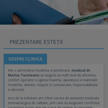
PREZENTARE ESTETX
DESPRE CLINICA
Intr-o atmosfera moderna si primitoare,
medicul dr.
Marius Tucmeanu
va asigura un inalt nivel de eficienta,
confort operator si igiena maxima, aparatura si materiale
moderne, atentie, respect si comunicare, responsabilitate
si discretie.
Inca de la infiintare am oferit servicii de asistenta medicala
stomatologica de calitate, prin care sa asiguram comfortul
pacientilor nostri atat din punct de vedere al sigurantei