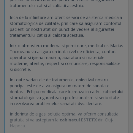
tratamentului cat si al calitatii acestuia.
Inca de la infiintare am oferit servicii de asistenta medicala
stomatologica de calitate, prin care sa asiguram confortul
pacientilor nostri atat din punct de vedere al sigurantei
tratamentului cat si al calitatii acestuia.
Intr-o atmosfera moderna si primitoare, medicul dr. Marius
Tucmeanu va asigura un inalt nivel de eficienta, confort
operator si igiena maxima, aparatura si materiale
moderne, atentie, respect si comunicare, responsabilitate
si discretie.
In toate variantele de tratamente, obiectivul nostru
principal este de a va asigura un maxim de sanatate
dentara. Echipa medicala care lucreaza in cadrul cabinetului
stomatologic va garanteaza profesionalism si seriozitate
in rezolvarea problemelor sanatatii dvs. dentare.
In dorinta de a gasi solutia optima, va oferim consultatia
gratuita si va asteptam la
cabinetul ESTETX
din Cluj-
Napoca.