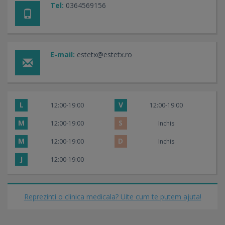
Tel:
0364569156
E-mail:
estetx@estetx.ro
L
V
12:00-19:00
12:00-19:00
M
S
12:00-19:00
Inchis
M
D
12:00-19:00
Inchis
J
12:00-19:00
Reprezinti o clinica medicala? Uite cum te putem ajuta!