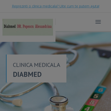
Reprezinti o clinica medicala? Uite cum te putem ajuta!
Toggle
navigat
CLINICA MEDICALA
DIABMED