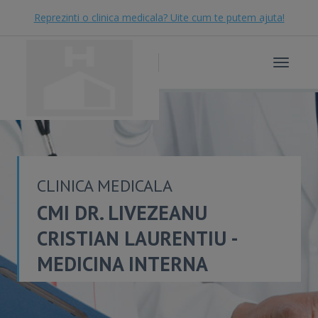
Reprezinti o clinica medicala? Uite cum te putem ajuta!
Toggle
navigat
CLINICA MEDICALA
CMI DR. LIVEZEANU
CRISTIAN LAURENTIU -
MEDICINA INTERNA