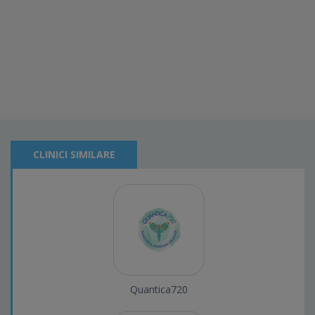
CLINICI SIMILARE
Quantica720