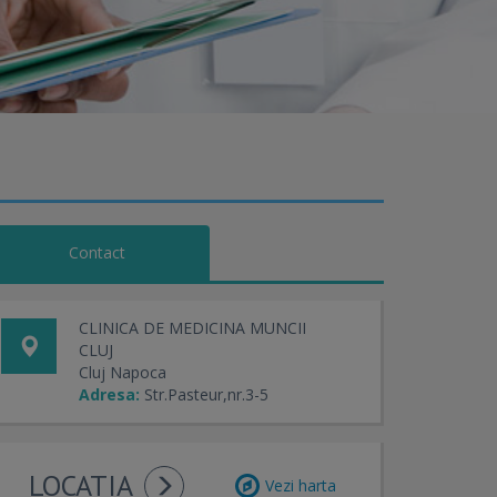
Contact
CLINICA DE MEDICINA MUNCII
CLUJ
Cluj Napoca
Adresa:
Str.Pasteur,nr.3-5
LOCATIA
Vezi harta