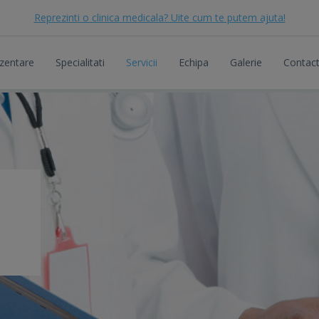
Reprezinti o clinica medicala? Uite cum te putem ajuta!
zentare
Specialitati
Servicii
Echipa
Galerie
Contac