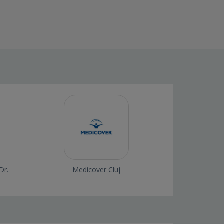
Dr.
Medicover Cluj