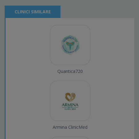
CLINICI SIMILARE
Quantica720
Armina ClinicMed