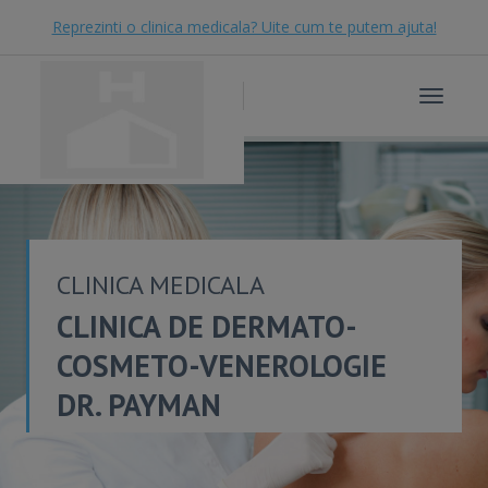
Reprezinti o clinica medicala? Uite cum te putem ajuta!
Toggle
navigat
CLINICA MEDICALA
CLINICA DE DERMATO-
COSMETO-VENEROLOGIE
DR. PAYMAN
GHARIBAFSHAR