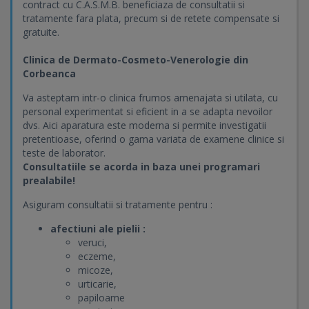
contract cu C.A.S.M.B. beneficiaza de consultatii si
tratamente fara plata, precum si de retete compensate si
gratuite.
Clinica de Dermato-Cosmeto-Venerologie din
Corbeanca
Va asteptam intr-o clinica frumos amenajata si utilata, cu
personal experimentat si eficient in a se adapta nevoilor
dvs. Aici aparatura este moderna si permite investigatii
pretentioase, oferind o gama variata de examene clinice si
teste de laborator.
Consultatiile se acorda in baza unei programari
prealabile!
Asiguram consultatii si tratamente pentru :
afectiuni ale pielii :
veruci,
eczeme,
micoze,
urticarie,
papiloame