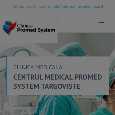
Reprezinti o clinica medicala? Uite cum te putem ajuta!
Toggle
navigat
CLINICA MEDICALA
CENTRUL MEDICAL PROMED
SYSTEM TARGOVISTE