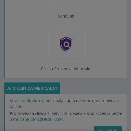
SentiSan
Clinica Prevencia Alunisului
AI O CLINICA MEDICALA?
Sfatulmedicului.ro
, principala sursa de informare medicala
online.
Promoveaza clinica si serviciile medicale si ai acces la peste
3 milioane de vizitatori lunar.
Vezi detalii!