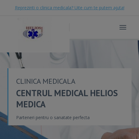
Reprezinti o clinica medicala? Uite cum te putem ajuta!
Toggle
navigat
CLINICA MEDICALA
CENTRUL MEDICAL HELIOS
MEDICA
Parteneri pentru o sanatate perfecta