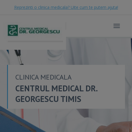
Reprezinti o clinica medicala? Uite cum te putem ajuta!
Toggle
navigat
CLINICA MEDICALA
CENTRUL MEDICAL DR.
GEORGESCU TIMIS