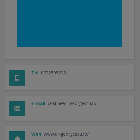
Tel:
0722595228
E-mail:
costin@dr-georgescu.ro
Web:
www.dr-georgescu.ro/