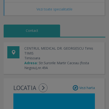
Vezi toate specialitatile
Contact
CENTRUL MEDICAL DR. GEORGESCU Timis
TIMIS
Timisoara
Adresa:
Str.Surorile Martir Caceau (fosta
Negoiu),nr.49A
LOCATIA
Vezi harta