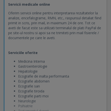
Servicii medicale online
Oferim servicii online pentru interpretarea rezultatelor la
analize, encefalograme, RMN, etc., raspunsul detaliat fiind
primit in scris, prin mail, in maximum 24 de ore. Tot ce
aveti de facut este sa utilizati terminalul de plati PayPal de
pe site-ul nostru si apoi sa ne trimiteti prin mail fisierele /
documentele pe care le aveti.
Serviciile oferite
Medicina Interna
Gastroenterologie
Hepatologie
Ecografie de inalta performanta
Ecografie abdomen
Ecografie san
Ecografie tiroida
Ecografie parti moi
Neurologie
Psihiatrie
Tratamentul durerii