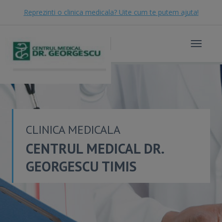
Reprezinti o clinica medicala? Uite cum te putem ajuta!
Toggle
navigat
CLINICA MEDICALA
CENTRUL MEDICAL DR.
GEORGESCU TIMIS