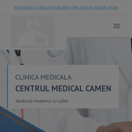
Reprezinti o clinica medicala? Uite cum te putem ajuta!
Toggle
navigat
CLINICA MEDICALA
CENTRUL MEDICAL CAMEN
Medicină modernă cu suflet