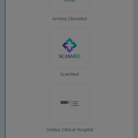
Armina ClinicMed
ScanMed
Ovidius Clinical Hospital