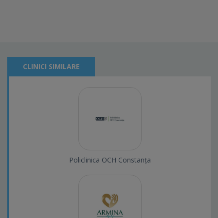
CLINICI SIMILARE
Policlinica OCH Constanța