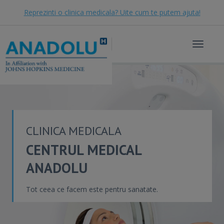
Reprezinti o clinica medicala? Uite cum te putem ajuta!
Toggle
navigat
CLINICA MEDICALA
CENTRUL MEDICAL
ANADOLU
Tot ceea ce facem este pentru sanatate.