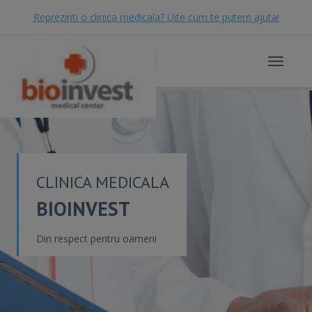
Reprezinti o clinica medicala? Uite cum te putem ajuta!
Toggle
navigat
CLINICA MEDICALA
BIOINVEST
Din respect pentru oameni