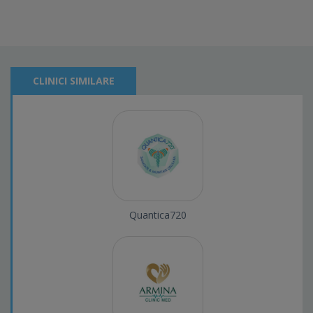
CLINICI SIMILARE
Quantica720