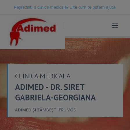
Reprezinti o clinica medicala? Uite cum te putem ajuta!
Toggle
navigat
CLINICA MEDICALA
ADIMED - DR. SIRET
GABRIELA-GEORGIANA
ADIMED ŞI ZÂMBEŞTI FRUMOS