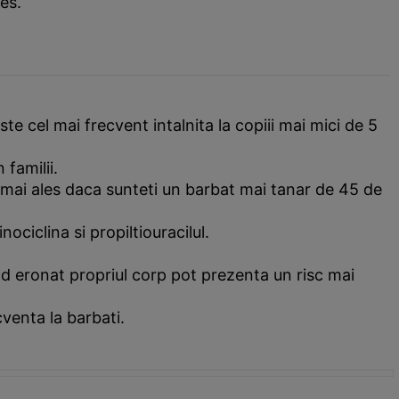
es.
te cel mai frecvent intalnita la copiii mai mici de 5
familii.
n, mai ales daca sunteti un barbat mai tanar de 45 de
ciclina si propiltiouracilul.
mod eronat propriul corp pot prezenta un risc mai
cventa la barbati.