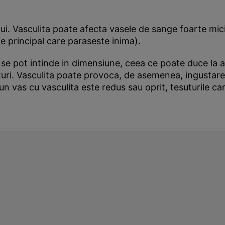
ui. Vasculita poate afecta vasele de sange foarte mic
e principal care paraseste inima).
i se pot intinde in dimensiune, ceea ce poate duce la
uturi. Vasculita poate provoca, de asemenea, ingustar
n vas cu vasculita este redus sau oprit, tesuturile ca