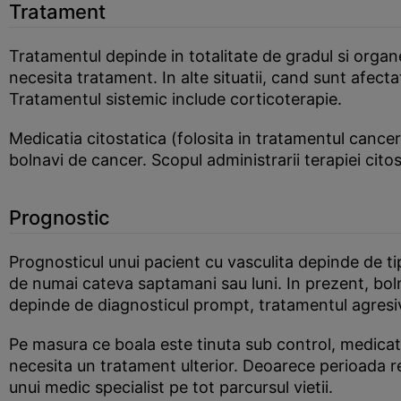
Tratament
Tratamentul depinde in totalitate de gradul si organel
necesita tratament. In alte situatii, cand sunt afect
Tratamentul sistemic include corticoterapie.
Medicatia citostatica (folosita in tratamentul cance
bolnavi de cancer. Scopul administrarii terapiei ci
Prognostic
Prognosticul unui pacient cu vasculita depinde de tip
de numai cateva saptamani sau luni. In prezent, boln
depinde de diagnosticul prompt, tratamentul agresiv
Pe masura ce boala este tinuta sub control, medicat
necesita un tratament ulterior. Deoarece perioada r
unui medic specialist pe tot parcursul vietii.