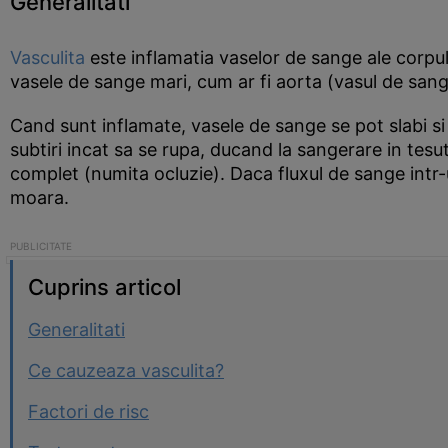
Generalitati
Vasculita
este inflamatia vaselor de sange ale corpul
vasele de sange mari, cum ar fi aorta (vasul de sang
Cand sunt inflamate, vasele de sange se pot slabi s
subtiri incat sa se rupa, ducand la sangerare in tes
complet (numita ocluzie). Daca fluxul de sange intr-u
moara.
Cuprins articol
Generalitati
Ce cauzeaza vasculita?
Factori de risc