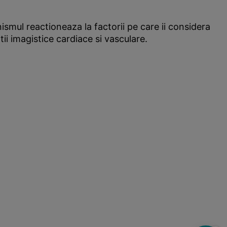
smul reactioneaza la factorii pe care ii considera
tii imagistice cardiace si vasculare.