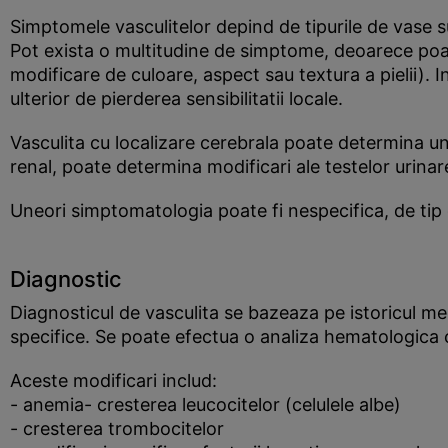
Simptomele vasculitelor depind de tipurile de vase su
Pot exista o multitudine de simptome, deoarece poate
modificare de culoare, aspect sau textura a pielii). I
ulterior de pierderea sensibilitatii locale.
Vasculita cu localizare cerebrala poate determina un 
renal, poate determina modificari ale testelor urinare,
Uneori simptomatologia poate fi nespecifica, de tip 
Diagnostic
Diagnosticul de vasculita se bazeaza pe istoricul me
specifice. Se poate efectua o analiza hematologica c
Aceste modificari includ:
- anemia- cresterea leucocitelor (celulele albe)
- cresterea trombocitelor