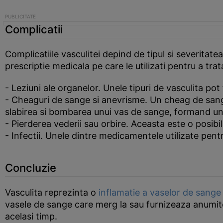
Complicatii
Complicatiile vasculitei depind de tipul si severita
prescriptie medicala pe care le utilizati pentru a trat
- Leziuni ale organelor. Unele tipuri de vasculita po
- Cheaguri de sange si anevrisme. Un cheag de sang
slabirea si bombarea unui vas de sange, formand u
- Pierderea vederii sau orbire. Aceasta este o posibil
- Infectii. Unele dintre medicamentele utilizate pentr
Concluzie
Vasculita reprezinta o
inflamatie a vaselor de sange
vasele de sange care merg la sau furnizeaza anumite 
acelasi timp.