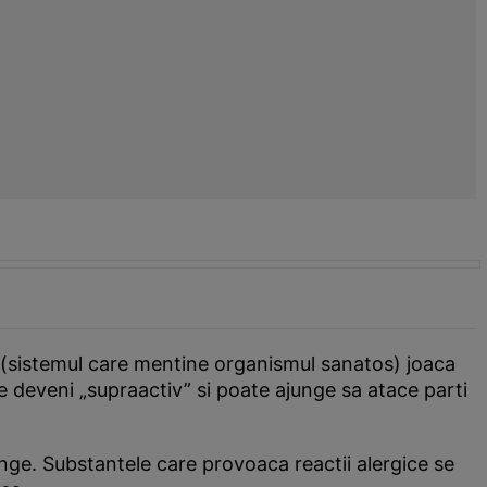
(sistemul care mentine organismul sanatos) joaca
e deveni „supraactiv” si poate ajunge sa atace parti
ange. Substantele care provoaca reactii alergice se