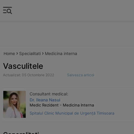
›
›
Home
Specialitati
Medicina interna
Vasculitele
Actualizat: 05 Octombrie 2022
Salveaza articol
Consultant medical:
Dr. Ileana Nasui
Medic Rezident - Medicina Interna
Spitalul Clinic Municipal de Urgență Timisoara