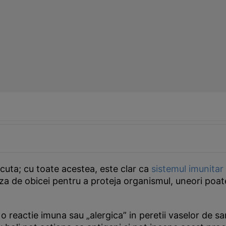
cuta; cu toate acestea, este clar ca
sistemul imunitar
aza de obicei pentru a proteja organismul, uneori poat
o reactie imuna sau „alergica” in peretii vaselor de s