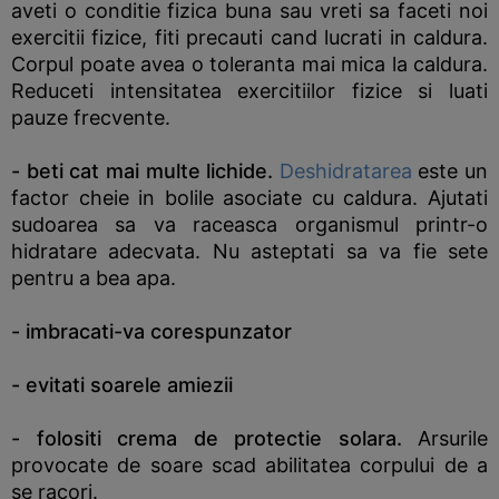
aveti o conditie fizica buna sau vreti sa faceti noi
exercitii fizice, fiti precauti cand lucrati in caldura.
Corpul poate avea o toleranta mai mica la caldura.
Reduceti intensitatea exercitiilor fizice si luati
pauze frecvente.
- beti cat mai multe lichide.
Deshidratarea
este un
factor cheie in bolile asociate cu caldura. Ajutati
sudoarea sa va raceasca organismul printr-o
hidratare adecvata. Nu asteptati sa va fie sete
pentru a bea apa.
- imbracati-va corespunzator
- evitati soarele amiezii
- folositi crema de protectie solara.
Arsurile
provocate de soare scad abilitatea corpului de a
se racori.