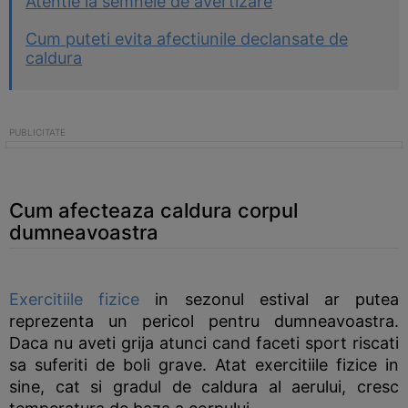
Atentie la semnele de avertizare
Cum puteti evita afectiunile declansate de
caldura
Cum afecteaza caldura corpul
dumneavoastra
Exercitiile fizice
in sezonul estival ar putea
reprezenta un pericol pentru dumneavoastra.
Daca nu aveti grija atunci cand faceti sport riscati
sa suferiti de boli grave. Atat exercitiile fizice in
sine, cat si gradul de caldura al aerului, cresc