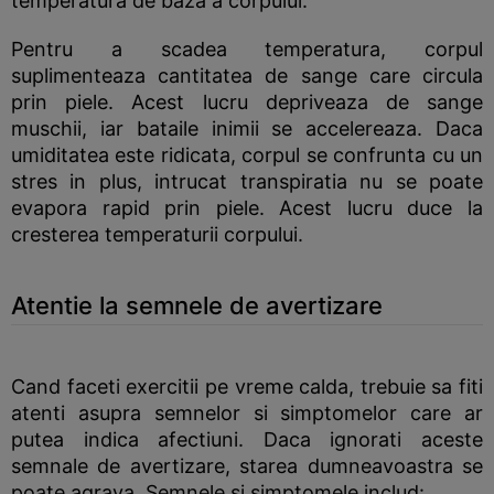
temperatura de baza a corpului.
Pentru a scadea temperatura, corpul
suplimenteaza cantitatea de sange care circula
prin piele. Acest lucru depriveaza de sange
muschii, iar bataile inimii se accelereaza. Daca
umiditatea este ridicata, corpul se confrunta cu un
stres in plus, intrucat transpiratia nu se poate
evapora rapid prin piele. Acest lucru duce la
cresterea temperaturii corpului.
Atentie la semnele de avertizare
Cand faceti exercitii pe vreme calda, trebuie sa fiti
atenti asupra semnelor si simptomelor care ar
putea indica afectiuni. Daca ignorati aceste
semnale de avertizare, starea dumneavoastra se
poate agrava. Semnele si simptomele includ: