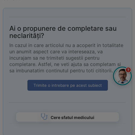
Ai o propunere de completare sau
neclarități?
In cazul in care articolul nu a acoperit in totalitate
un anumit aspect care va intereseaza, va
incurajam sa ne trimiteti sugestii pentru
completare. Astfel, ne veti ajuta sa completam si
?
sa imbunatatim continutul pentru toti cititorii.
Trimite o intrebare pe acest subiect
Cere sfatul medicului