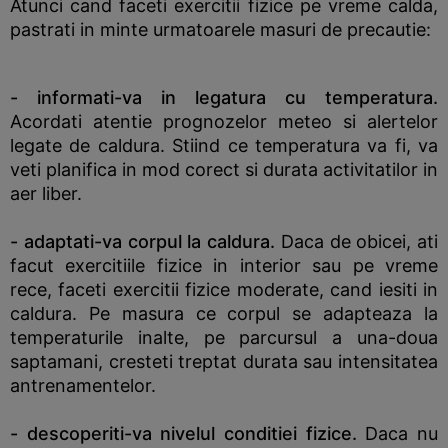
Atunci cand faceti exercitii fizice pe vreme calda,
pastrati in minte urmatoarele masuri de precautie:
- informati-va in legatura cu temperatura.
Acordati atentie prognozelor meteo si alertelor
legate de caldura. Stiind ce temperatura va fi, va
veti planifica in mod corect si durata activitatilor in
aer liber.
- adaptati-va corpul la caldura.
Daca de obicei, ati
facut exercitiile fizice in interior sau pe vreme
rece, faceti exercitii fizice moderate, cand iesiti in
caldura. Pe masura ce corpul se adapteaza la
temperaturile inalte, pe parcursul a una-doua
saptamani, cresteti treptat durata sau intensitatea
antrenamentelor.
- descoperiti-va nivelul conditiei fizice.
Daca nu