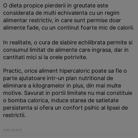
O dieta propice pierderii in greutate este
considerata de multi echivalenta cu un regim
alimentar restrictiv, in care sunt permise doar
alimente fade, cu un continut foarte mic de calorii.
In realitate, o cura de slabire echilibrata permite si
consumul limitat de alimente care ingrasa, dar in
cantitati mici si la orele potrivite.
Practic, orice aliment hipercaloric poate sa fie o
parte ajutatoare intr-un plan nutritional de
eliminare a kilogramelor in plus, din mai multe
motive. Savurat in portii limitate nu mai constituie
o bomba calorica, induce starea de satietate
persistenta si ofera un confort psihic al lipsei de
restrictii.