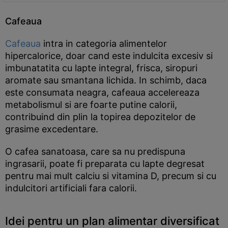
Cafeaua
Cafeaua
intra in categoria alimentelor
hipercalorice, doar cand este indulcita excesiv si
imbunatatita cu lapte integral, frisca, siropuri
aromate sau smantana lichida. In schimb, daca
este consumata neagra, cafeaua accelereaza
metabolismul si are foarte putine calorii,
contribuind din plin la topirea depozitelor de
grasime excedentare.
O cafea sanatoasa, care sa nu predispuna
ingrasarii, poate fi preparata cu lapte degresat
pentru mai mult calciu si vitamina D, precum si cu
indulcitori artificiali fara calorii.
Idei pentru un plan alimentar diversificat