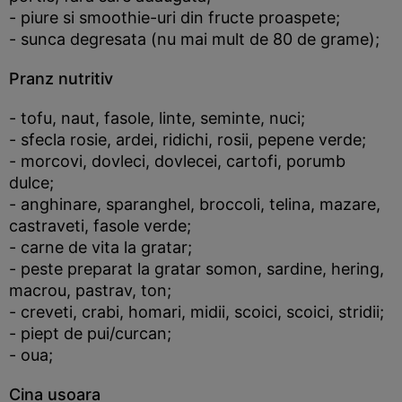
- piure si smoothie-uri din fructe proaspete;
- sunca degresata (nu mai mult de 80 de grame);
Pranz nutritiv
- tofu, naut, fasole, linte, seminte, nuci;
- sfecla rosie, ardei, ridichi, rosii, pepene verde;
- morcovi, dovleci, dovlecei, cartofi, porumb
dulce;
- anghinare, sparanghel, broccoli, telina, mazare,
castraveti, fasole verde;
- carne de vita la gratar;
- peste preparat la gratar somon, sardine, hering,
macrou, pastrav, ton;
- creveti, crabi, homari, midii, scoici, scoici, stridii;
- piept de pui/curcan;
- oua;
Cina usoara