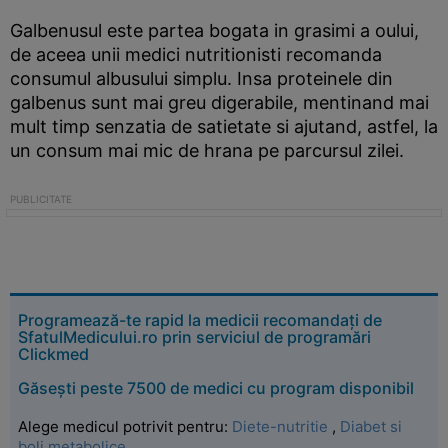
Galbenusul este partea bogata in grasimi a oului,
de aceea unii medici nutritionisti recomanda
consumul albusului simplu. Insa proteinele din
galbenus sunt mai greu digerabile, mentinand mai
mult timp senzatia de satietate si ajutand, astfel, la
un consum mai mic de hrana pe parcursul zilei.
Programează-te rapid la medicii recomandați de
SfatulMedicului.ro prin serviciul de programări
Clickmed
Găsești peste 7500 de medici cu program disponibil
Alege medicul potrivit pentru:
Diete-nutritie
,
Diabet si
boli metabolice
.