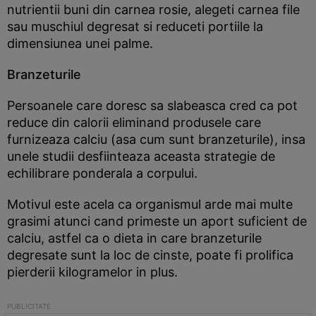
nutrientii buni din carnea rosie, alegeti carnea file
sau muschiul degresat si reduceti portiile la
dimensiunea unei palme.
Branzeturile
Persoanele care doresc sa slabeasca cred ca pot
reduce din calorii eliminand produsele care
furnizeaza calciu (asa cum sunt branzeturile), insa
unele studii desfiinteaza aceasta strategie de
echilibrare ponderala a corpului.
Motivul este acela ca organismul arde mai multe
grasimi atunci cand primeste un aport suficient de
calciu, astfel ca o dieta in care branzeturile
degresate sunt la loc de cinste, poate fi prolifica
pierderii kilogramelor in plus.