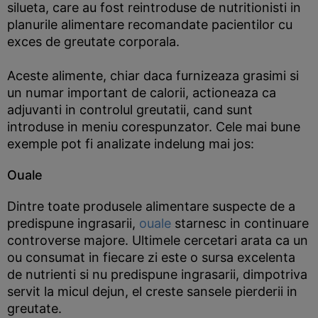
silueta, care au fost reintroduse de nutritionisti in
planurile alimentare recomandate pacientilor cu
exces de greutate corporala.
Aceste alimente, chiar daca furnizeaza grasimi si
un numar important de calorii, actioneaza ca
adjuvanti in controlul greutatii, cand sunt
introduse in meniu corespunzator. Cele mai bune
exemple pot fi analizate indelung mai jos:
Ouale
Dintre toate produsele alimentare suspecte de a
predispune ingrasarii,
ouale
starnesc in continuare
controverse majore. Ultimele cercetari arata ca un
ou consumat in fiecare zi este o sursa excelenta
de nutrienti si nu predispune ingrasarii, dimpotriva
servit la micul dejun, el creste sansele pierderii in
greutate.