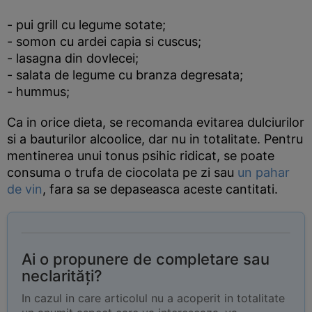
- pui grill cu legume sotate;
- somon cu ardei capia si cuscus;
- lasagna din dovlecei;
- salata de legume cu branza degresata;
- hummus;
Ca in orice dieta, se recomanda evitarea dulciurilor
si a bauturilor alcoolice, dar nu in totalitate. Pentru
mentinerea unui tonus psihic ridicat, se poate
consuma o trufa de ciocolata pe zi sau
un pahar
de vin
, fara sa se depaseasca aceste cantitati.
Ai o propunere de completare sau
neclarități?
In cazul in care articolul nu a acoperit in totalitate