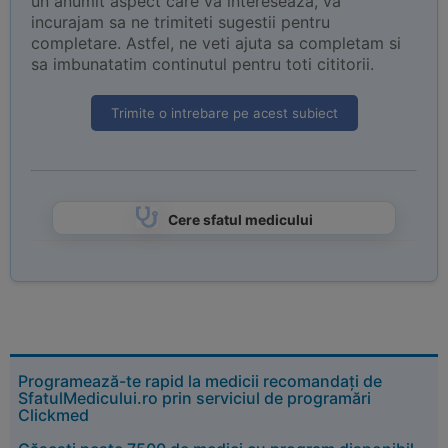
un anumit aspect care va intereseaza, va
incurajam sa ne trimiteti sugestii pentru
completare. Astfel, ne veti ajuta sa completam si
sa imbunatatim continutul pentru toti cititorii.
Trimite o intrebare pe acest subiect
Cere sfatul medicului
Programează-te rapid la medicii recomandați de
SfatulMedicului.ro prin serviciul de programări
Clickmed