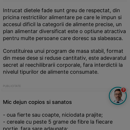
Intrucat dietele fade sunt greu de respectat, din
pricina restrictiilor alimentare pe care le impun si
accesul dificil la categorii de alimente precise, un
plan alimentar diversificat este o optiune atractiva
pentru multe persoane care doresc sa slabeasca.
Constituirea unui program de masa stabil, format
din mese dese si reduse cantitativ, este adevaratul
secret al reechilibrarii corporale, fara interdictii la
nivelul tipurilor de alimente consumate.
?
Mic dejun copios si sanatos
- oua fierte sau coapte, niciodata prajite;
- cereale cu peste 5 grame de fibre la fiecare
portie, fara sare adaugata;