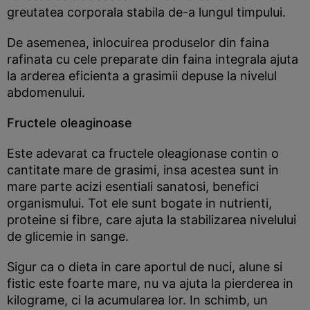
greutatea corporala stabila de-a lungul timpului.
De asemenea, inlocuirea produselor din faina
rafinata cu cele preparate din faina integrala ajuta
la arderea eficienta a grasimii depuse la nivelul
abdomenului.
Fructele oleaginoase
Este adevarat ca fructele oleagionase contin o
cantitate mare de grasimi, insa acestea sunt in
mare parte acizi esentiali sanatosi, benefici
organismului. Tot ele sunt bogate in nutrienti,
proteine si fibre, care ajuta la stabilizarea nivelului
de glicemie in sange.
Sigur ca o dieta in care aportul de nuci, alune si
fistic este foarte mare, nu va ajuta la pierderea in
kilograme, ci la acumularea lor. In schimb, un