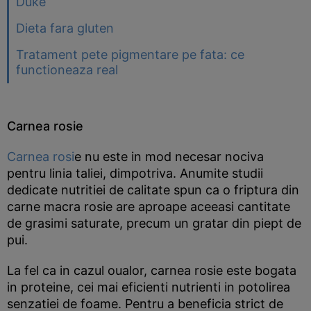
Duke
Dieta fara gluten
Tratament pete pigmentare pe fata: ce
functioneaza real
Carnea rosie
Carnea rosi
e nu este in mod necesar nociva
pentru linia taliei, dimpotriva. Anumite studii
dedicate nutritiei de calitate spun ca o friptura din
carne macra rosie are aproape aceeasi cantitate
de grasimi saturate, precum un gratar din piept de
pui.
La fel ca in cazul oualor, carnea rosie este bogata
in proteine, cei mai eficienti nutrienti in potolirea
senzatiei de foame. Pentru a beneficia strict de