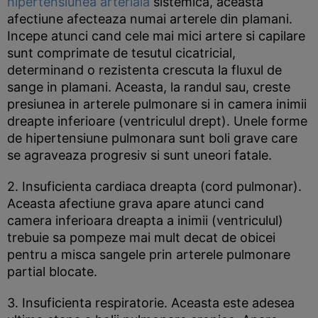
hipertensiunea arteriala
sistemica, aceasta
afectiune afecteaza numai arterele din plamani.
Incepe atunci cand cele mai mici artere si capilare
sunt comprimate de tesutul cicatricial,
determinand o rezistenta crescuta la fluxul de
sange in plamani. Aceasta, la randul sau, creste
presiunea in arterele pulmonare si in camera inimii
dreapte inferioare (ventriculul drept). Unele forme
de hipertensiune pulmonara sunt boli grave care
se agraveaza progresiv si sunt uneori fatale.
2. Insuficienta cardiaca dreapta (cord pulmonar).
Aceasta afectiune grava apare atunci cand
camera inferioara dreapta a inimii (ventriculul)
trebuie sa pompeze mai mult decat de obicei
pentru a misca sangele prin arterele pulmonare
partial blocate.
3. Insuficienta respiratorie. Aceasta este adesea