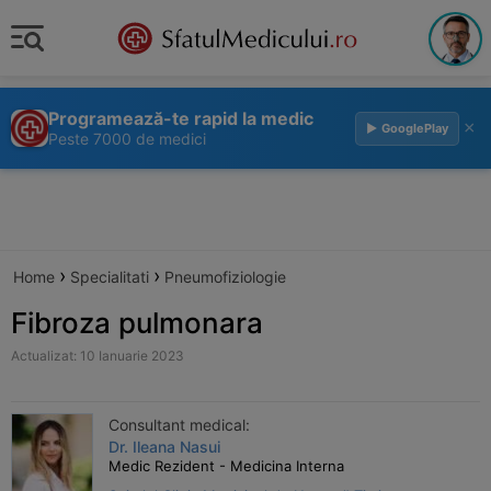
Programează-te rapid la medic
×
▶ GooglePlay
Peste 7000 de medici
›
›
Home
Specialitati
Pneumofiziologie
Fibroza pulmonara
Actualizat: 10 Ianuarie 2023
Consultant medical:
Dr. Ileana Nasui
Medic Rezident - Medicina Interna