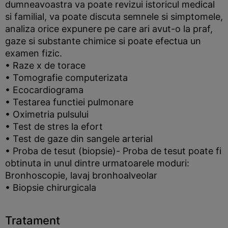
dumneavoastra va poate revizui istoricul medical
si familial, va poate discuta semnele si simptomele,
analiza orice expunere pe care ari avut-o la praf,
gaze si substante chimice si poate efectua un
examen fizic.
• Raze x de torace
• Tomografie computerizata
• Ecocardiograma
• Testarea functiei pulmonare
• Oximetria pulsului
• Test de stres la efort
• Test de gaze din sangele arterial
• Proba de tesut (biopsie)- Proba de tesut poate fi
obtinuta in unul dintre urmatoarele moduri:
Bronhoscopie, lavaj bronhoalveolar
• Biopsie chirurgicala
Tratament