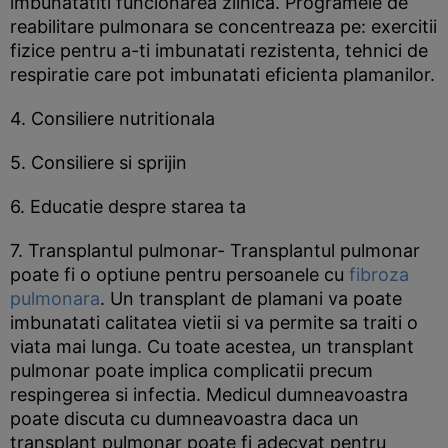
imbunatatiti funcionarea zilnica. Programele de
reabilitare pulmonara se concentreaza pe: exercitii
fizice pentru a-ti imbunatati rezistenta, tehnici de
respiratie care pot imbunatati eficienta plamanilor.
4. Consiliere nutritionala
5. Consiliere si sprijin
6. Educatie despre starea ta
7. Transplantul pulmonar- Transplantul pulmonar
poate fi o optiune pentru persoanele cu
fibroza
pulmonara
. Un transplant de plamani va poate
imbunatati calitatea vietii si va permite sa traiti o
viata mai lunga. Cu toate acestea, un transplant
pulmonar poate implica complicatii precum
respingerea si infectia. Medicul dumneavoastra
poate discuta cu dumneavoastra daca un
transplant pulmonar poate fi adecvat pentru