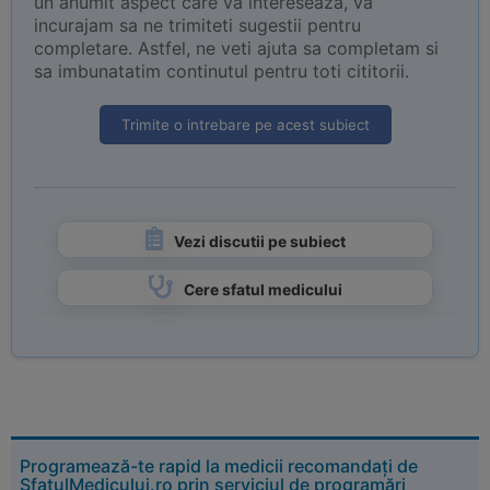
un anumit aspect care va intereseaza, va
incurajam sa ne trimiteti sugestii pentru
completare. Astfel, ne veti ajuta sa completam si
sa imbunatatim continutul pentru toti cititorii.
Trimite o intrebare pe acest subiect
Vezi discutii pe subiect
Cere sfatul medicului
Programează-te rapid la medicii recomandați de
SfatulMedicului.ro prin serviciul de programări