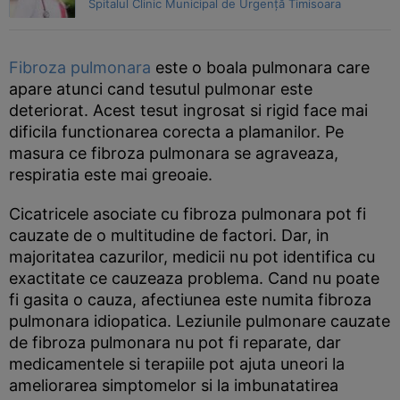
Spitalul Clinic Municipal de Urgență Timisoara
Fibroza pulmonara
este o boala pulmonara care
apare atunci cand tesutul pulmonar este
deteriorat. Acest tesut ingrosat si rigid face mai
dificila functionarea corecta a plamanilor. Pe
masura ce fibroza pulmonara se agraveaza,
respiratia este mai greoaie.
Cicatricele asociate cu fibroza pulmonara pot fi
cauzate de o multitudine de factori. Dar, in
majoritatea cazurilor, medicii nu pot identifica cu
exactitate ce cauzeaza problema. Cand nu poate
fi gasita o cauza, afectiunea este numita fibroza
pulmonara idiopatica. Leziunile pulmonare cauzate
de fibroza pulmonara nu pot fi reparate, dar
medicamentele si terapiile pot ajuta uneori la
ameliorarea simptomelor si la imbunatatirea