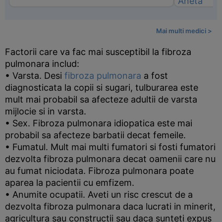
Mai multi medici >
Factorii care va fac mai susceptibil la fibroza
pulmonara includ:
• Varsta. Desi
fibroza pulmonara
a fost
diagnosticata la copii si sugari, tulburarea este
mult mai probabil sa afecteze adultii de varsta
mijlocie si in varsta.
• Sex. Fibroza pulmonara idiopatica este mai
probabil sa afecteze barbatii decat femeile.
• Fumatul. Mult mai multi fumatori si fosti fumatori
dezvolta fibroza pulmonara decat oamenii care nu
au fumat niciodata. Fibroza pulmonara poate
aparea la pacientii cu emfizem.
• Anumite ocupatii. Aveti un risc crescut de a
dezvolta fibroza pulmonara daca lucrati in minerit,
agricultura sau constructii sau daca sunteti expus