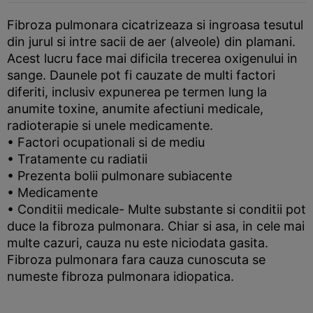
Fibroza pulmonara cicatrizeaza si ingroasa tesutul
din jurul si intre sacii de aer (alveole) din plamani.
Acest lucru face mai dificila trecerea oxigenului in
sange. Daunele pot fi cauzate de multi factori
diferiti, inclusiv expunerea pe termen lung la
anumite toxine, anumite afectiuni medicale,
radioterapie si unele medicamente.
• Factori ocupationali si de mediu
• Tratamente cu radiatii
• Prezenta bolii pulmonare subiacente
• Medicamente
• Conditii medicale- Multe substante si conditii pot
duce la fibroza pulmonara. Chiar si asa, in cele mai
multe cazuri, cauza nu este niciodata gasita.
Fibroza pulmonara fara cauza cunoscuta se
numeste fibroza pulmonara idiopatica.