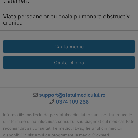
tratament
Viata persoanelor cu boala pulmonara obstructiv
cronica
Cauta medic
Cauta clinica
support@sfatulmedicului.ro
0374 109 268
Informatiile medicale de pe sfatulmedicului.ro sunt pentru educatie
si informare si nu inlocuiesc consultul sau diagnosticul medical. Este
recomandat sa consultati fie medicul Dvs., fie unul din medicii
disponibili in sistemul de programare la medic Clickmed.