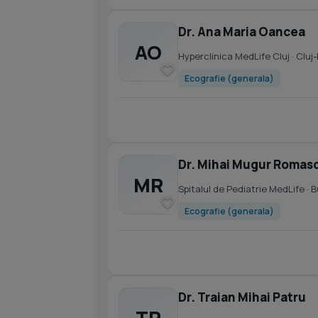
Dr. Ana Maria Oancea
AO
Hyperclinica MedLife Cluj
· Cluj
Ecografie (generala)
Dr. Mihai Mugur Romas
MR
Spitalul de Pediatrie MedLife
· 
Ecografie (generala)
Dr. Traian Mihai Patru
TP