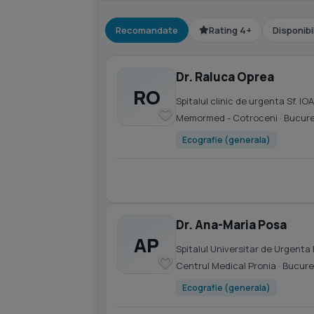
Recomandate
Rating 4+
Disponibi
Dr. Raluca Oprea
RO
Spitalul clinic de urgenta Sf. IO
Memormed - Cotroceni
· Bucure
Ecografie (generala)
Dr. Ana-Maria Posa
AP
Spitalul Universitar de Urgenta
Centrul Medical Pronia
· Bucure
Ecografie (generala)