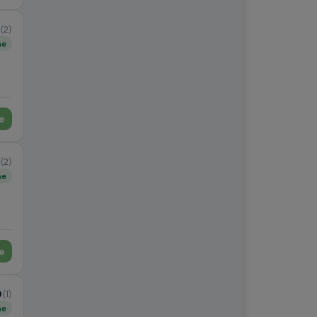
(2)
ne
e
(2)
ne
e
0
(1)
ne