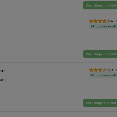
Vezi disponibilitat
4.0
Programare onli
Vezi disponibilitat
3.0
ghe
Programare onli
uresti
Vezi disponibilitat