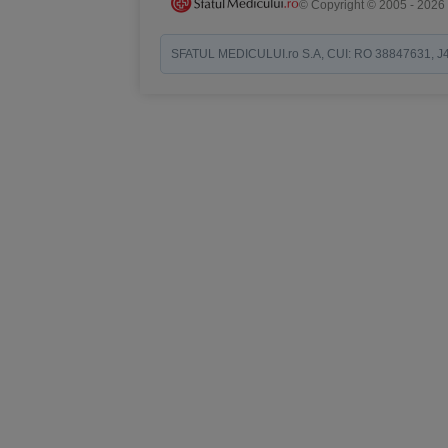
© Copyright © 2005 - 2026
SFATUL MEDICULUI.ro S.A, CUI: RO 38847631, J40/19