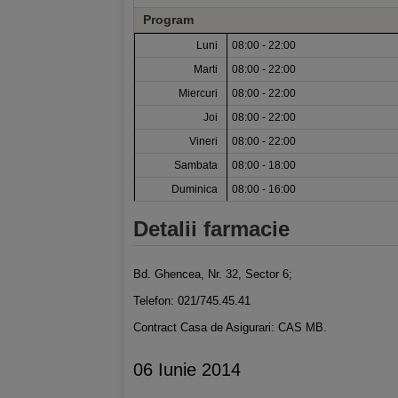
Program
Luni
08:00 - 22:00
Marti
08:00 - 22:00
Miercuri
08:00 - 22:00
Joi
08:00 - 22:00
Vineri
08:00 - 22:00
Sambata
08:00 - 18:00
Duminica
08:00 - 16:00
Detalii farmacie
Bd. Ghencea, Nr. 32, Sector 6;
Telefon: 021/745.45.41
Contract Casa de Asigurari: CAS MB.
06 Iunie 2014