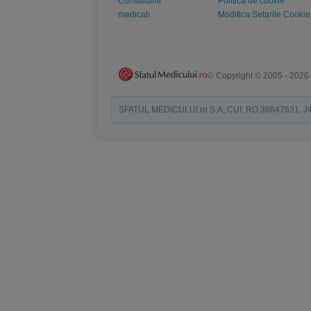
Consultanti
Politica de cookie
medicali
Modifica Setarile Cookie
© Copyright © 2005 - 2026
SFATUL MEDICULUI.ro S.A, CUI: RO 38847631, J40/19