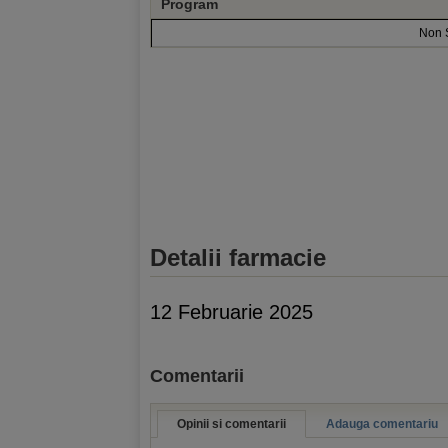
Program
Non 
Detalii farmacie
12 Februarie 2025
Comentarii
Opinii si comentarii
Adauga comentariu