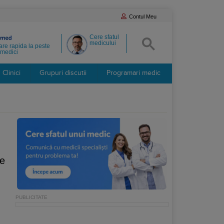
Contul Meu
Cere sfatul
medicului
re rapida la peste
medici
Clinici
Grupuri discutii
Programari medic
ce