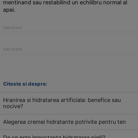
mentinand sau restabilind un echilibru normal al
apei.
Citeste si despre:
Hranirea si hidratarea artificiala: benefice sau
nocive?
Alegerea cremei hidratante potrivite pentru ten
De ce este importanta hidratarea pielii?