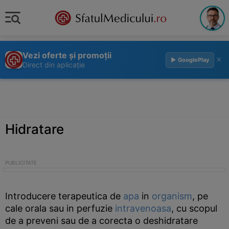
Vezi oferte și promoții
×
▶ GooglePlay
Direct din aplicație
Hidratare
Introducere terapeutica de
apa
in
organism
, pe
cale orala sau in perfuzie
intravenoasa
, cu scopul
de a preveni sau de a corecta o deshidratare