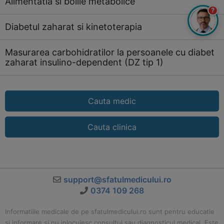
Alimentatia si bolile metabolice
?
Diabetul zaharat si kinetoterapia
Masurarea carbohidratilor la persoanele cu diabet
zaharat insulino-dependent (DZ tip 1)
Cauta medic
Cauta clinica
support@sfatulmedicului.ro
0374 109 268
Informatiile medicale de pe sfatulmedicului.ro sunt pentru educatie
si informare si nu inlocuiesc consultul sau diagnosticul medical. Este