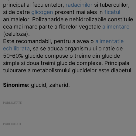
principal al feculentelor,
radacinilor
si tuberculilor,
si de catre
glicogen
prezent mai ales in
ficatul
animalelor. Polizaharidele nehidrolizabile constituie
cea mai mare parte a fibrelor vegetale
alimentare
(celuloza).
Este recomandabil, pentru a avea o
alimentatie
echilibrata
, sa se aduca organismului o ratie de
50-60% glucide compuse o treime din glucide
simple si doua treimi glucide complexe. Principala
tulburare a metabolismului glucidelor este diabetul.
Sinonime
: glucid, zaharid.