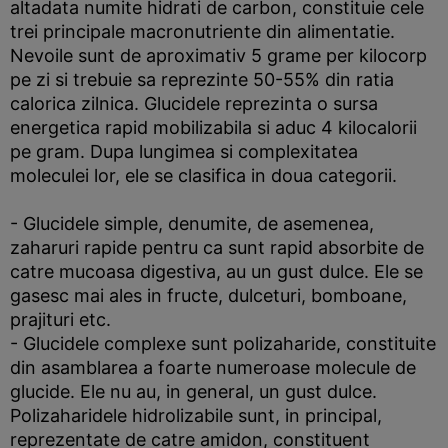
altadata numite hidrati de carbon, constituie cele
trei principale macronutriente din alimentatie.
Nevoile sunt de aproximativ 5 grame per kilocorp
pe zi si trebuie sa reprezinte 50-55% din ratia
calorica zilnica. Glucidele reprezinta o sursa
energetica rapid mobilizabila si aduc 4 kilocalorii
pe gram. Dupa lungimea si complexitatea
moleculei lor, ele se clasifica in doua categorii.
- Glucidele simple, denumite, de asemenea,
zaharuri rapide pentru ca sunt rapid absorbite de
catre mucoasa digestiva, au un gust dulce. Ele se
gasesc mai ales in fructe, dulceturi, bomboane,
prajituri etc.
- Glucidele complexe sunt polizaharide, constituite
din asamblarea a foarte numeroase molecule de
glucide. Ele nu au, in general, un gust dulce.
Polizaharidele hidrolizabile sunt, in principal,
reprezentate de catre amidon, constituent