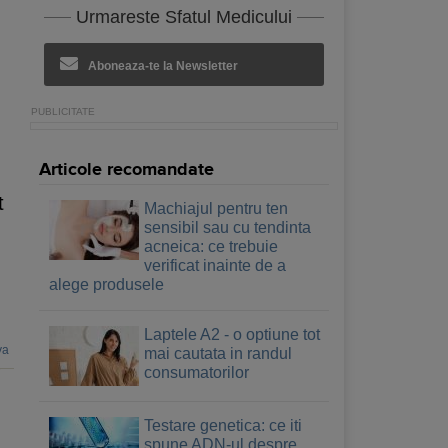
Urmareste Sfatul Medicului
Aboneaza-te la Newsletter
Articole recomandate
t
Machiajul pentru ten
sensibil sau cu tendinta
acneica: ce trebuie
verificat inainte de a
alege produsele
Laptele A2 - o optiune tot
va
mai cautata in randul
consumatorilor
Testare genetica: ce iti
spune ADN-ul despre