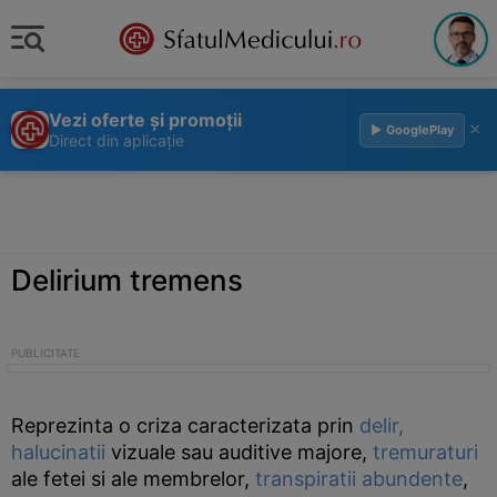
Vezi oferte și promoții
×
▶ GooglePlay
Direct din aplicație
Delirium tremens
Reprezinta o criza caracterizata prin
delir,
halucinatii
vizuale sau auditive majore,
tremuraturi
ale fetei si ale membrelor,
transpiratii abundente
,