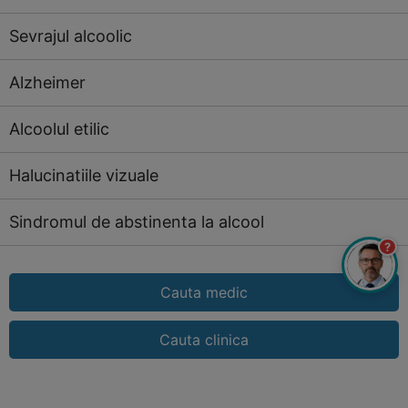
Sevrajul alcoolic
Alzheimer
Alcoolul etilic
Halucinatiile vizuale
Sindromul de abstinenta la alcool
?
Cauta medic
Cauta clinica