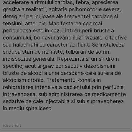
accelerare a ritmului cardiac, febra, aprecierea
gresita a realitatii, agitatie psihomotorie severa,
dereglari periculoase ale frecventei cardiace si
tensiunii arteriale. Manifestarea cea mai
periculoasa este in cazul intreruperii bruste a
consumului, bolnavul avand iluzii vizuale, olfactive
sau halucinatii cu caracter terifiant. Se instaleaza
si dupa stari de neliniste, tulburari de somn,
indispozitie generala. Reprezinta si un sindrom
specific, acut si grav consecutiv dezobisnuirii
bruste de alcool a unei persoane care sufera de
alcoolism cronic. Tratamentul consta in
rehidratarea intensiva a pacientului prin perfuzie
intravenoasa, sub administrarea de medicamente
sedative pe cale injectabila si sub supravegherea
in mediu spitalicesc