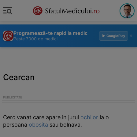
Programează-te rapid la medic
×
▶ GooglePlay
Peste 7000 de medici
Cearcan
Cerc vanat care apare in jurul
ochilor
la o
persoana
obosita
sau bolnava.