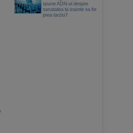
spune ADN-ul despre
sanatatea ta inainte sa fie
prea tarziu?
r