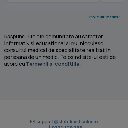
Mai multi medici >
Raspunsurile din comunitate au caracter
informativ si educational si nu inlocuiesc
consultul medical de specialitate realizat in
persoana de un medic. Folosind site-ul esti de
acord cu
Termenii si conditiile
.
support@sfatulmedicului.ro
0374 109 268