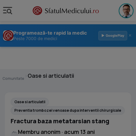
Programează-te rapid la medic
×
▶ GooglePlay
Peste 7000 de medici
›
Oase si articulatii
Comunitate
Oase si articulatii
Preventia trombozei venoase dupa interventii chirurgicale
Fractura baza metatarsian stang
Membru anonim · acum 13 ani