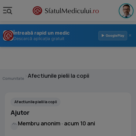
Întreabă rapid un medic
×
▶ GooglePlay
Descarcă aplicația gratuit
›
Afectiunile pielii la copii
Comunitate
Afectiunile pielii la copii
Ajutor
Membru anonim · acum 10 ani