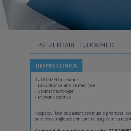
PREZENTARE TUDORMED
DESPRE CLINICA
TUDORMED inseamna:
- Laborator de analize medicale
- Cabinet neurologie
- Medicina estetica
Respectul fata de pacient constiuie o prioritate, toa
sunt decat mijloace prin care ne asiguram ca rezult
Cabinetul de neurologie din cadrul TURORME