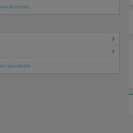
oata descrierea
ate specialitatile