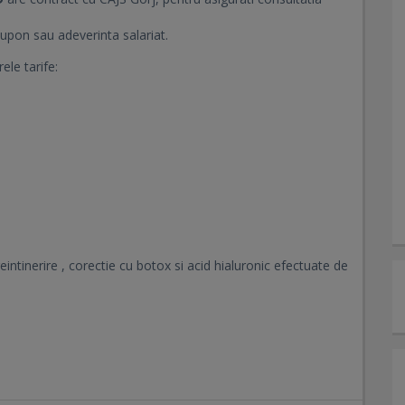
cupon sau adeverinta salariat.
le tarife:
intinerire , corectie cu botox si acid hialuronic efectuate de