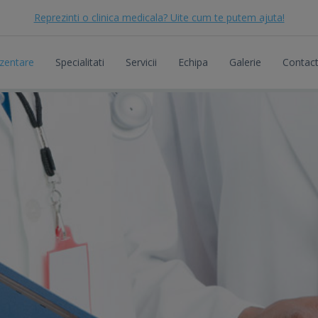
Reprezinti o clinica medicala? Uite cum te putem ajuta!
zentare
Specialitati
Servicii
Echipa
Galerie
Contac