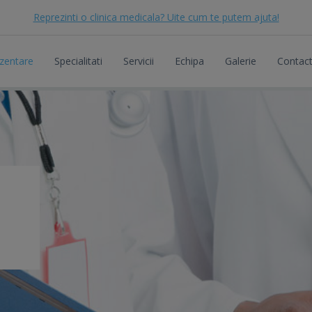
Reprezinti o clinica medicala? Uite cum te putem ajuta!
zentare
Specialitati
Servicii
Echipa
Galerie
Contac