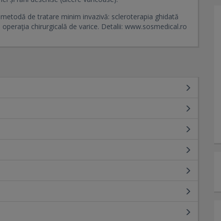
metodă de tratare minim invazivă: scleroterapia ghidată
s operaţia chirurgicală de varice. Detalii: www.sosmedical.ro