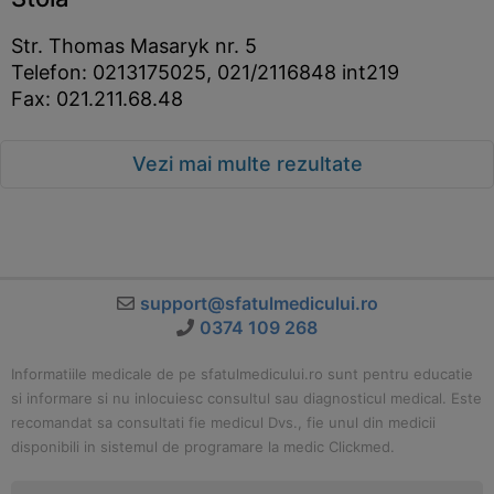
Str. Thomas Masaryk nr. 5
Telefon: 0213175025, 021/2116848 int219
Fax: 021.211.68.48
Vezi mai multe rezultate
support@sfatulmedicului.ro
0374 109 268
Informatiile medicale de pe sfatulmedicului.ro sunt pentru educatie
si informare si nu inlocuiesc consultul sau diagnosticul medical. Este
recomandat sa consultati fie medicul Dvs., fie unul din medicii
disponibili in sistemul de programare la medic Clickmed.