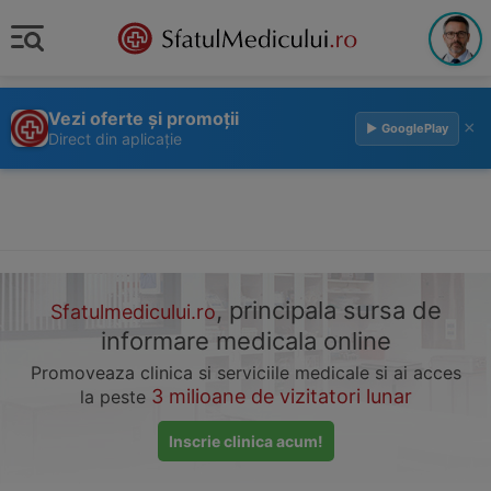
Vezi oferte și promoții
×
▶ GooglePlay
Direct din aplicație
, principala sursa de
Sfatulmedicului.ro
informare medicala online
Promoveaza clinica si serviciile medicale si ai acces
3 milioane de vizitatori lunar
la peste
Inscrie clinica acum!