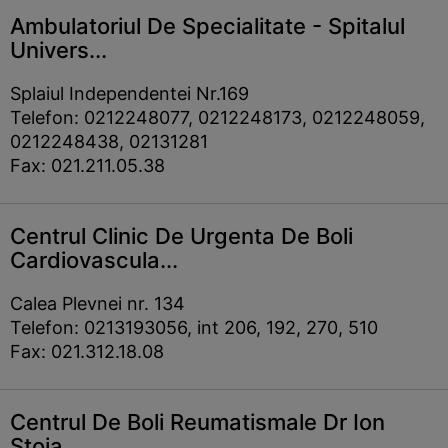
Ambulatoriul De Specialitate - Spitalul
Univers...
Splaiul Independentei Nr.169
Telefon: 0212248077, 0212248173, 0212248059,
0212248438, 02131281
Fax: 021.211.05.38
Centrul Clinic De Urgenta De Boli
Cardiovascula...
Calea Plevnei nr. 134
Telefon: 0213193056, int 206, 192, 270, 510
Fax: 021.312.18.08
Centrul De Boli Reumatismale Dr Ion
Stoia