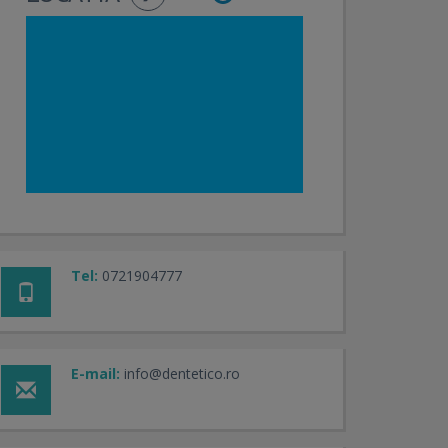
Tel:
0721904777
E-mail:
info@dentetico.ro