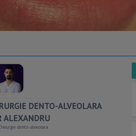
IRURGIE DENTO-ALVEOLARA
R ALEXANDRU
hirurgie dento-alveolara