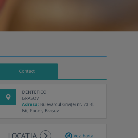
Contact
DENTETICO
BRASOV
Adresa:
Bulevardul Griviței nr. 70 Bl.
B6, Parter, Brașov
LOCATIA
Vezi harta