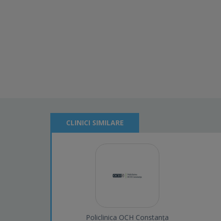
CLINICI SIMILARE
Policlinica OCH Constanța