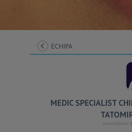
ECHIPA
MEDIC SPECIALIST CH
TATOMI
Specialitate:
C