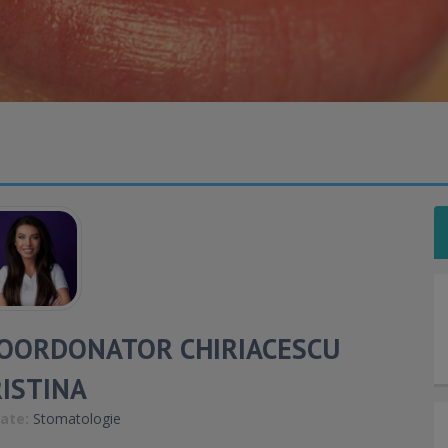
OORDONATOR CHIRIACESCU
ISTINA
tate:
Stomatologie