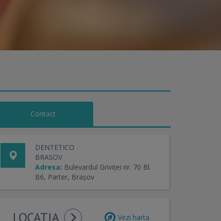
Contact
DENTETICO
BRASOV
Adresa:
Bulevardul Griviței nr. 70 Bl.
B6, Parter, Brașov
LOCATIA
Vezi harta