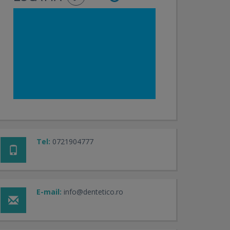
Tel:
0721904777
E-mail:
info@dentetico.ro