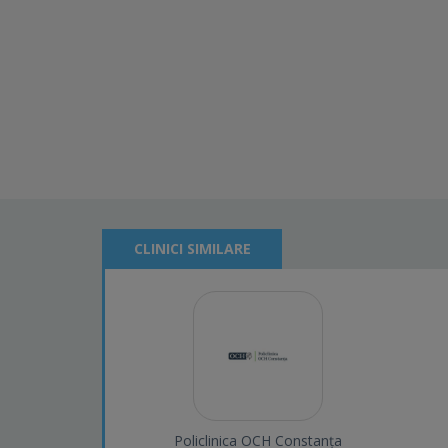
CLINICI SIMILARE
Policlinica OCH Constanța