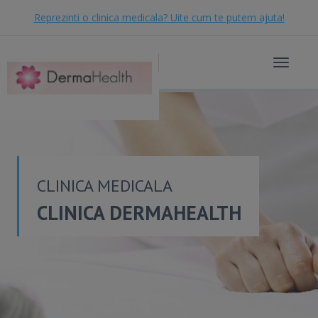
Reprezinti o clinica medicala? Uite cum te putem ajuta!
Toggle
navigat
CLINICA MEDICALA
CLINICA DERMAHEALTH