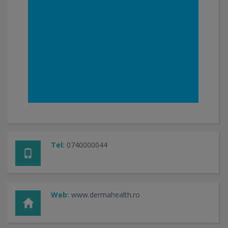
Tel:
0740000044
Web:
www.dermahealth.ro