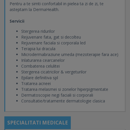
Pentru a te simti confortabil in pielea ta zi de zi, te
asteptam la DermaHealth.
Servicii
Stergerea ridurilor
Rejuvenare fata, gat si decolteu
Rejuvenare faciala si corporala led
Terapia lui dracula
Microdermabraziune umeda (mezoterapie fara ace)
Inlaturarea cearcanelor
Combaterea celulitei
Stergerea cicatricilor & vergeturilor
Epilare definitiva spl
Tratarea acneei
Tratarea melasmei si zonelor hiperpigmentate
Dermatoscopie negi faciali si corporali
Consultatie/tratamente dermatologie clasica
SPECIALITATI MEDICALE