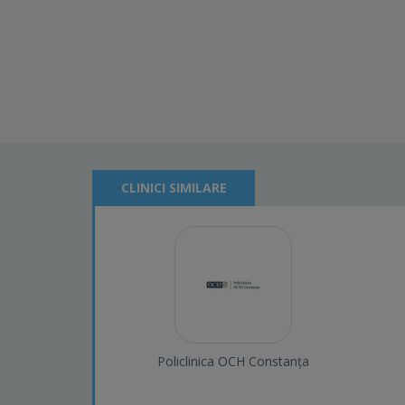
CLINICI SIMILARE
Policlinica OCH Constanța