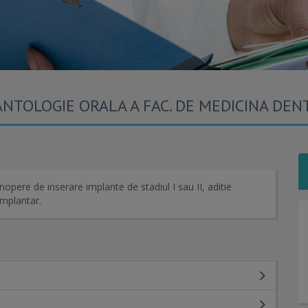
ANTOLOGIE ORALA A FAC. DE MEDICINA DEN
opere de inserare implante de stadiul I sau II, aditie
implantar.