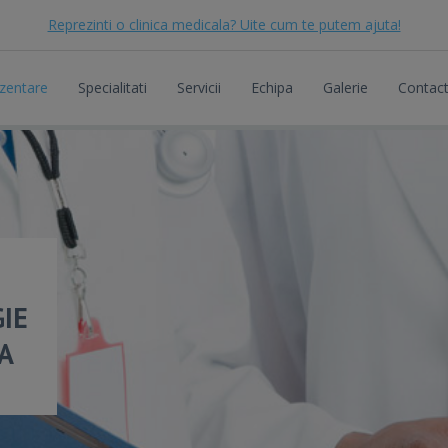
Reprezinti o clinica medicala? Uite cum te putem ajuta!
zentare
Specialitati
Servicii
Echipa
Galerie
Contac
IE
A