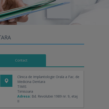
TARA
Contact
Clinica de Implantologie Orala a Fac. de
Medicina Dentara
TIMIS
Timisoara
Adresa:
Bd. Revolutiei 1989 nr. 9, etaj
II