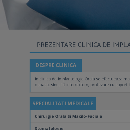
PREZENTARE CLINICA DE IMPL
DESPRE CLINICA
In clinica de Implantologie Orala se efectueaza man
osoasa, sinuslift inter/extern, protezare cu suport 
SPECIALITATI MEDICALE
Chirurgie Orala Si Maxilo-Faciala
Stomatologie