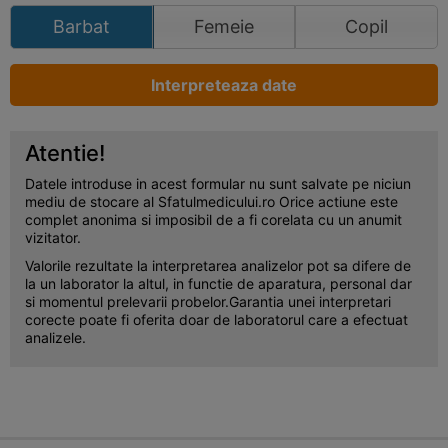
Barbat
Femeie
Copil
Interpreteaza date
Atentie!
Datele introduse in acest formular nu sunt salvate pe niciun
mediu de stocare al Sfatulmedicului.ro Orice actiune este
complet anonima si imposibil de a fi corelata cu un anumit
vizitator.
Valorile rezultate la interpretarea analizelor pot sa difere de
la un laborator la altul, in functie de aparatura, personal dar
si momentul prelevarii probelor.Garantia unei interpretari
corecte poate fi oferita doar de laboratorul care a efectuat
analizele.