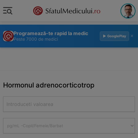
Programează-te rapid la medic
×
▶ GooglePlay
Peste 7000 de medici
Hormonul adrenocorticotrop