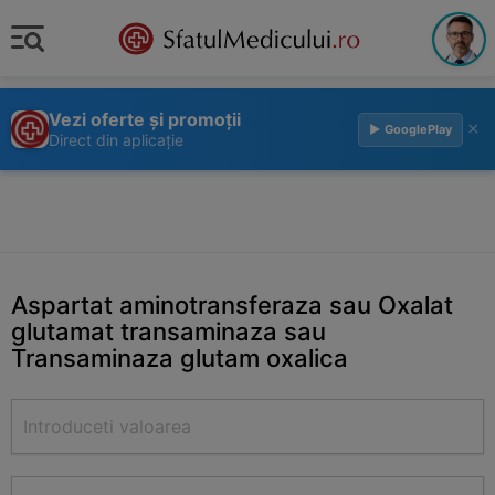
Vezi oferte și promoții
×
▶ GooglePlay
Direct din aplicație
Aspartat aminotransferaza sau Oxalat
glutamat transaminaza sau
Transaminaza glutam oxalica