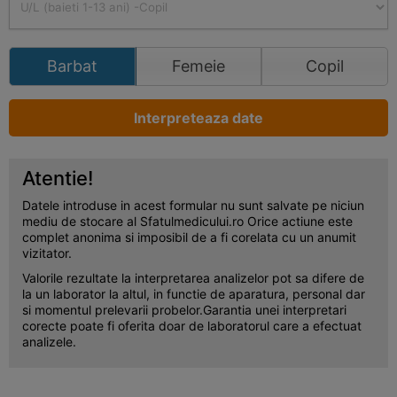
Barbat
Femeie
Copil
Interpreteaza date
Atentie!
Datele introduse in acest formular nu sunt salvate pe niciun
mediu de stocare al Sfatulmedicului.ro Orice actiune este
complet anonima si imposibil de a fi corelata cu un anumit
vizitator.
Valorile rezultate la interpretarea analizelor pot sa difere de
la un laborator la altul, in functie de aparatura, personal dar
si momentul prelevarii probelor.Garantia unei interpretari
corecte poate fi oferita doar de laboratorul care a efectuat
analizele.