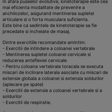
In afara puseelor evolutive, kinetoterapie este cea
mai eficienta modalitate de prevenire a
anchilozelor, asigurand mentinerea supletei
articulare si o forta musculara suficienta.
Este bine ca sedintele de kinetoterapie sa fie
precedate si incheiate de masaj.
Dintre exercitiile recomandate amintim:
- Exercitii de intindere a coloanei vertebrale
- Mentinerea supletei coloanei cervicale si
reducerea anteflexiei cervicale
- Pentru coloana vertebrala toracala se executa
miscari de inclinare laterala asociate cu miscari de
extensie globala a coloanei si extensia soldurilor
(aplecare pe spate)
- Exercitii de extensie a coloanei vertebrale si a
soldurilor
- Exercitii de respiratie.