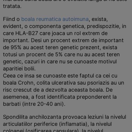
tratata.
Fiind o
boala reumatica autoimuna
, exista,
evident, o componenta genetica, predispozitie, in
care HLA-B27 care joaca un rol extrem de
important. Desi un procent extrem de important
de 95% au acest teren genetic prezent, exista
totusi un procent de 5% care nu au acest teren
genetic, cazuri in care nu se cunoaste motivul
aparitiei bolii.
Ceea ce insa se cunoaste este faptul ca cei cu
boala Crohn, colita ulcerativa sau psoriazis au un
risc crescut de a dezvolta aceasta boala. De
asemenea, a fost identificata preponderent la
barbati (intre 20-40 ani).
Spondilita anchilozanta provoaca leziuni la nivelul
articulatiilor periferice (inflamatia), la nivelul
coloanei (osificarea capsulara), la nivelul