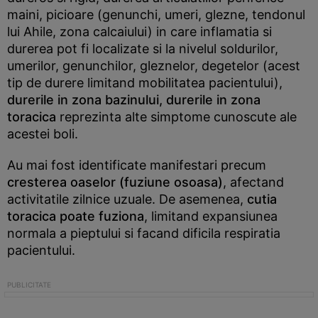
maini, picioare (genunchi, umeri, glezne, tendonul
lui Ahile, zona calcaiului) in care inflamatia si
durerea pot fi localizate si la nivelul soldurilor,
umerilor, genunchilor, gleznelor, degetelor (acest
tip de durere limitand mobilitatea pacientului),
du
rerile in zona bazinului, durerile in zona
toracica
reprezinta alte simptome cunoscute ale
acestei boli.
Au mai fost identificate manifestari precum
cresterea oaselor (fuziune osoasa)
, afectand
activitatile zilnice uzuale. De asemenea,
cutia
toracica poate fuziona
, limitand expansiunea
normala a pieptului si facand dificila respiratia
pacientului.