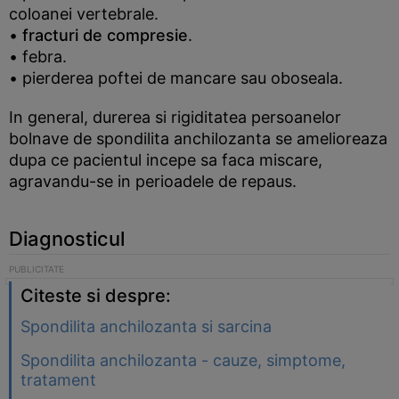
coloanei vertebrale.
•
fracturi de compresie
.
• febra.
• pierderea poftei de mancare sau oboseala.
In general, durerea si rigiditatea persoanelor
bolnave de spondilita anchilozanta se amelioreaza
dupa ce pacientul incepe sa faca miscare,
agravandu-se in perioadele de repaus.
Diagnosticul
Citeste si despre:
Spondilita anchilozanta si sarcina
Spondilita anchilozanta - cauze, simptome,
tratament