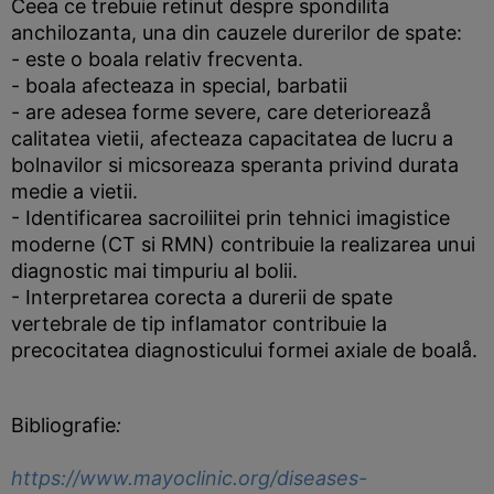
Ceea ce trebuie retinut despre spondilita
anchilozanta, una din cauzele durerilor de spate:
- este o boala relativ frecventa.
- boala afecteaza in special, barbatii
- are adesea forme severe, care deterioreazå
calitatea vietii, afecteaza capacitatea de lucru a
bolnavilor si micsoreaza speranta privind durata
medie a vietii.
- Identificarea sacroiliitei prin tehnici imagistice
moderne (CT si RMN) contribuie la realizarea unui
diagnostic mai timpuriu al bolii.
- Interpretarea corecta a durerii de spate
vertebrale de tip inflamator contribuie la
precocitatea diagnosticului formei axiale de boalå.
Bibliografie
:
https://www.mayoclinic.org/diseases-