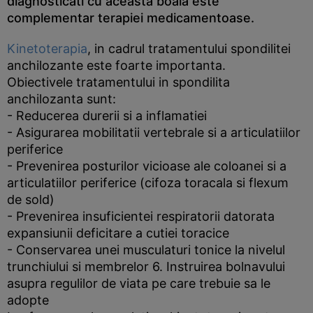
diagnosticati cu aceasta boala este
complementar terapiei medicamentoase.
Kinetoterapia
, in cadrul tratamentului spondilitei
anchilozante este foarte importanta.
Obiectivele tratamentului in spondilita
anchilozanta sunt:
- Reducerea durerii si a inflamatiei
- Asigurarea mobilitatii vertebrale si a articulatiilor
periferice
- Prevenirea posturilor vicioase ale coloanei si a
articulatiilor periferice (cifoza toracala si flexum
de sold)
- Prevenirea insuficientei respiratorii datorata
expansiunii deficitare a cutiei toracice
- Conservarea unei musculaturi tonice la nivelul
trunchiului si membrelor 6. Instruirea bolnavului
asupra regulilor de viata pe care trebuie sa le
adopte