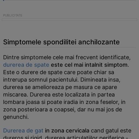
Simptomele spondilitei anchilozante
Dintre simptomele cele mai frecvent identificate,
durerea de spate
este cel mai intalnit simptom
.
Este o durere de spate care poate chiar sa
intrerupa somnul pacientului. Dimineata insa,
durerea se amelioreaza pe masura ce apare
miscarea. Durerea este localizata in partea
lombara joasa si poate iradia in zona feselor, in
zona posterioara a coapsei, dar nu mai jos de
genunchi.
Durerea de gat
in zona cervicala
cand gatul este
dureros si rigid, durerea articulatiilor periferice -