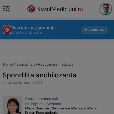
Vezi oferte și promoții
×
▶ GooglePlay
Direct din aplicație
›
›
Home
Specialitati
Recuperare medicala
Spondilita anchilozanta
Actualizat: 12 Ianuarie 2023
Consultant medical:
Dr. Popescu Svetlana
Medic Specialist Recuperare Medicala, Medic
Primar Reumatologie