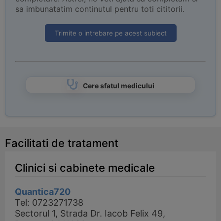
sa imbunatatim continutul pentru toti cititorii.
Trimite o intrebare pe acest subiect
Cere sfatul medicului
Facilitati de tratament
Clinici si cabinete medicale
Quantica720
Tel: 0723271738
Sectorul 1, Strada Dr. Iacob Felix 49,