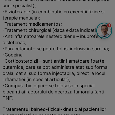
unui specialist);
-Fizioterapie (in combinatie cu exercitii fizice si
terapie manuala);
-Tratament medicamentos;
?
-Tratament chirurgical (daca exista indicatie).
-Antiinflamatoarele nesteroidiene – ibuprofen,
diclofenac;
-Paracetamol – se poate folosi inclusiv in sarcina;
-Codeina
-Corticosteroizii – sunt antiinflamatoare foarte
puternice, care se pot administra atat sub forma
orala, cat si sub forma injectabila, direct la locul
inflamatiei (in special articular);
-Compusii biologici – se folosesc in special
blocanti ai factorului de necroza tumorala (anti
TNF)
Tratamentul balneo-fizical-kinetic al pacientilor