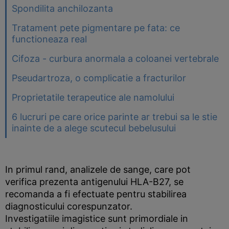
Spondilita anchilozanta
Tratament pete pigmentare pe fata: ce
functioneaza real
Cifoza - curbura anormala a coloanei vertebrale
Pseudartroza, o complicatie a fracturilor
Proprietatile terapeutice ale namolului
6 lucruri pe care orice parinte ar trebui sa le stie
inainte de a alege scutecul bebelusului
In primul rand, analizele de sange, care pot
verifica prezenta antigenului HLA-B27, se
recomanda a fi efectuate pentru stabilirea
diagnosticului corespunzator.
Investigatiile imagistice sunt primordiale in