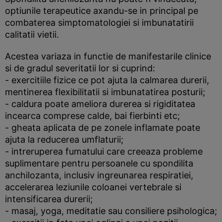
optiunile terapeutice axandu-se in principal pe
combaterea simptomatologiei si imbunatatirii
calitatii vietii.
Acestea variaza in functie de manifestarile clinice
si de gradul severitatii lor si cuprind:
- exercitiile fizice ce pot ajuta la calmarea durerii,
mentinerea flexibilitatii si imbunatatirea posturii;
- caldura poate ameliora durerea si rigiditatea
incearca comprese calde, bai fierbinti etc;
- gheata aplicata de pe zonele inflamate poate
ajuta la reducerea umflaturii;
- intreruperea fumatului care creeaza probleme
suplimentare pentru persoanele cu spondilita
anchilozanta, inclusiv ingreunarea respiratiei,
accelerarea leziunile coloanei vertebrale si
intensificarea durerii;
- masaj, yoga, meditatie sau consiliere psihologica;