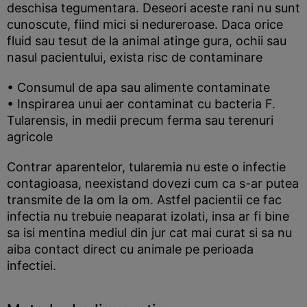
deschisa tegumentara. Deseori aceste rani nu sunt
cunoscute, fiind mici si nedureroase. Daca orice
fluid sau tesut de la animal atinge gura, ochii sau
nasul pacientului, exista risc de contaminare
• Consumul de apa sau alimente contaminate
• Inspirarea unui aer contaminat cu bacteria F.
Tularensis, in medii precum ferma sau terenuri
agricole
Contrar aparentelor, tularemia nu este o infectie
contagioasa, neexistand dovezi cum ca s-ar putea
transmite de la om la om. Astfel pacientii ce fac
infectia nu trebuie neaparat izolati, insa ar fi bine
sa isi mentina mediul din jur cat mai curat si sa nu
aiba contact direct cu animale pe perioada
infectiei.