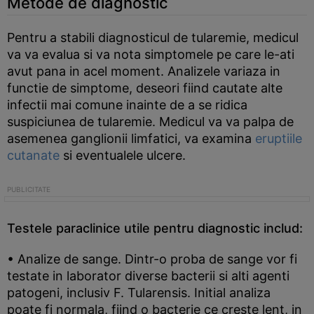
Metode de diagnostic
Pentru a stabili diagnosticul de tularemie, medicul
va va evalua si va nota simptomele pe care le-ati
avut pana in acel moment. Analizele variaza in
functie de simptome, deseori fiind cautate alte
infectii mai comune inainte de a se ridica
suspiciunea de tularemie. Medicul va va palpa de
asemenea ganglionii limfatici, va examina
eruptiile
cutanate
si eventualele ulcere.
Testele paraclinice utile pentru diagnostic includ:
• Analize de sange. Dintr-o proba de sange vor fi
testate in laborator diverse bacterii si alti agenti
patogeni, inclusiv F. Tularensis. Initial analiza
poate fi normala, fiind o bacterie ce creste lent, in