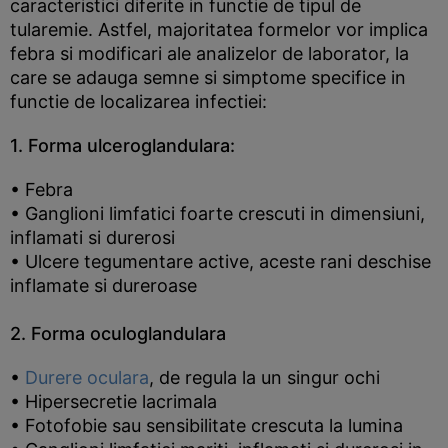
caracteristici diferite in functie de tipul de
tularemie. Astfel, majoritatea formelor vor implica
febra si modificari ale analizelor de laborator, la
care se adauga semne si simptome specifice in
functie de localizarea infectiei:
1. Forma ulceroglandulara:
• Febra
• Ganglioni limfatici foarte crescuti in dimensiuni,
inflamati si durerosi
• Ulcere tegumentare active, aceste rani deschise
inflamate si dureroase
2. Forma oculoglandulara
•
Durere oculara
, de regula la un singur ochi
• Hipersecretie lacrimala
• Fotofobie sau sensibilitate crescuta la lumina