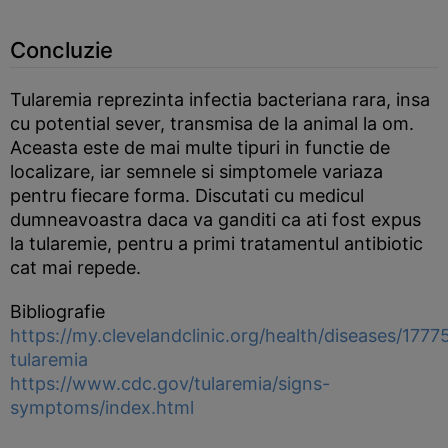
Concluzie
Tularemia reprezinta infectia bacteriana rara, insa
cu potential sever, transmisa de la animal la om.
Aceasta este de mai multe tipuri in functie de
localizare, iar semnele si simptomele variaza
pentru fiecare forma. Discutati cu medicul
dumneavoastra daca va ganditi ca ati fost expus
la tularemie, pentru a primi tratamentul antibiotic
cat mai repede.
Bibliografie
https://my.clevelandclinic.org/health/diseases/1777
tularemia
https://www.cdc.gov/tularemia/signs-
symptoms/index.html