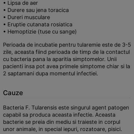
• Lipsa de aer
• Durere sau jena toracica
• Dureri musculare
• Eruptie cutanata rosiatica
• Hemoptizie (tuse cu sange)
Perioada de incubatie pentru tularemie este de 3-5
zile, aceasta fiind perioada de timp de la contactul
cu bacteria pana la aparitia simptomelor. Unii
pacienti insa pot avea primele simptome chiar si la
2 saptamani dupa momentul infectiei.
Cauze
Bacteria F. Tularensis este singurul agent patogen
capabil sa produca aceasta infectie. Aceasta
bacterie se preia din mediu si traieste in corpul
unor animale, in special iepuri, rozatoare, pisici.