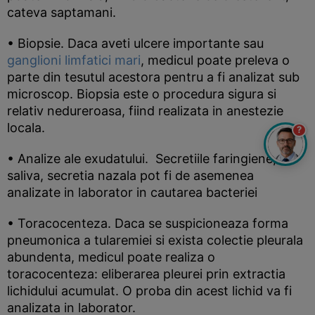
cateva saptamani.
• Biopsie. Daca aveti ulcere importante sau
ganglioni limfatici mari
, medicul poate preleva o
parte din tesutul acestora pentru a fi analizat sub
microscop. Biopsia este o procedura sigura si
relativ nedureroasa, fiind realizata in anestezie
locala.
?
• Analize ale exudatului. Secretiile faringiene,
saliva, secretia nazala pot fi de asemenea
analizate in laborator in cautarea bacteriei
• Toracocenteza. Daca se suspicioneaza forma
pneumonica a tularemiei si exista colectie pleurala
abundenta, medicul poate realiza o
toracocenteza: eliberarea pleurei prin extractia
lichidului acumulat. O proba din acest lichid va fi
analizata in laborator.