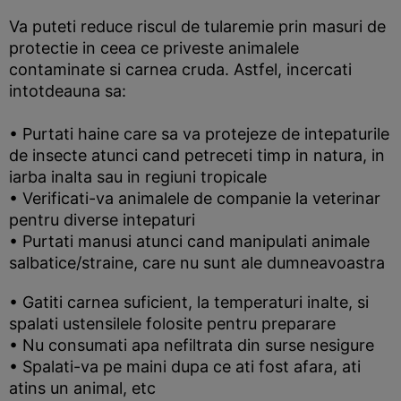
Va puteti reduce riscul de tularemie prin masuri de
protectie in ceea ce priveste animalele
contaminate si carnea cruda. Astfel, incercati
intotdeauna sa:
• Purtati haine care sa va protejeze de intepaturile
de insecte atunci cand petreceti timp in natura, in
iarba inalta sau in regiuni tropicale
• Verificati-va animalele de companie la veterinar
pentru diverse intepaturi
• Purtati manusi atunci cand manipulati animale
salbatice/straine, care nu sunt ale dumneavoastra
• Gatiti carnea suficient, la temperaturi inalte, si
spalati ustensilele folosite pentru preparare
• Nu consumati apa nefiltrata din surse nesigure
• Spalati-va pe maini dupa ce ati fost afara, ati
atins un animal, etc