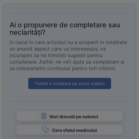
Ai o propunere de completare sau
neclarități?
In cazul in care articolul nu a acoperit in totalitate
un anumit aspect care va intereseaza, va
incurajam sa ne trimiteti sugestii pentru
completare. Astfel, ne veti ajuta sa completam si
sa imbunatatim continutul pentru toti cititorii.
Trimite o intrebare pe acest subiect
Vezi discutii pe subiect
Cere sfatul medicului