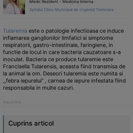
Medic Rezident - Medicina Interna
Spitalul Clinic Municipal de Urgență Timisoara
Tularemia
este o patologie infectioasa ce induce
inflamarea ganglionilor limfatici si simptome
respiratorii, gastro-intestinale, faringiene, in
functie de locul in care bacteria cauzatoare s-a
inoculat. Bacteria ce produce tularemie este
Francisella Tularensis, aceasta fiind transmisa de
la animal la om. Deseori tularemia este numita si
,,febra iepurelui’’ , carnea de iepure infestata fiind
responsabila in multe cazuri.
Cuprins articol