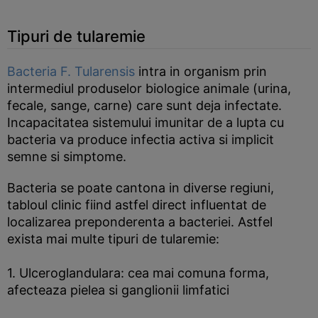
Tipuri de tularemie
Bacteria F. Tularensis
intra in organism prin
intermediul produselor biologice animale (urina,
fecale, sange, carne) care sunt deja infectate.
Incapacitatea sistemului imunitar de a lupta cu
bacteria va produce infectia activa si implicit
semne si simptome.
Bacteria se poate cantona in diverse regiuni,
tabloul clinic fiind astfel direct influentat de
localizarea preponderenta a bacteriei. Astfel
exista mai multe tipuri de tularemie:
1. Ulceroglandulara: cea mai comuna forma,
afecteaza pielea si ganglionii limfatici