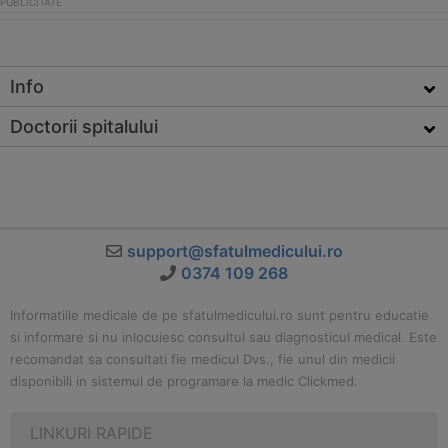
Info
Doctorii spitalului
support@sfatulmedicului.ro
0374 109 268
Informatiile medicale de pe sfatulmedicului.ro sunt pentru educatie
si informare si nu inlocuiesc consultul sau diagnosticul medical. Este
recomandat sa consultati fie medicul Dvs., fie unul din medicii
disponibili in sistemul de programare la medic Clickmed.
LINKURI RAPIDE