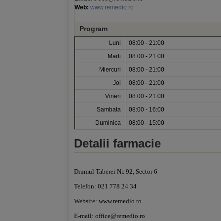
Web:
www.remedio.ro
Program
Luni
08:00 - 21:00
Marti
08:00 - 21:00
Miercuri
08:00 - 21:00
Joi
08:00 - 21:00
Vineri
08:00 - 21:00
Sambata
08:00 - 16:00
Duminica
08:00 - 15:00
Detalii farmacie
Drumul Taberei Nr. 92, Sector 6
Telefon: 021 778 24 34
Website: www.remedio.ro
E-mail:
office@remedio.ro