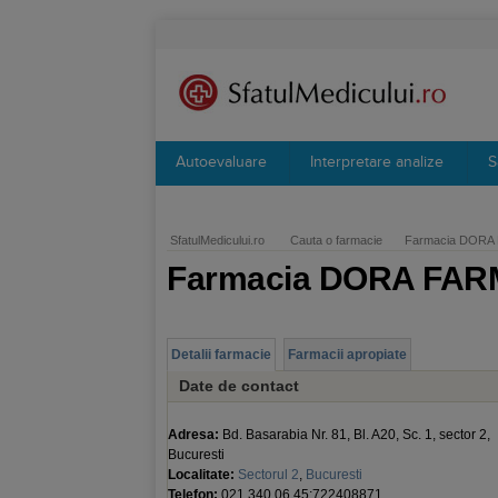
Autoevaluare
Interpretare analize
S
SfatulMedicului.ro
Cauta o farmacie
Farmacia DORA
Farmacia DORA FAR
Detalii farmacie
Farmacii apropiate
Date de contact
Adresa:
Bd. Basarabia Nr. 81, Bl. A20, Sc. 1, sector 2,
Bucuresti
Localitate:
Sectorul 2
,
Bucuresti
Telefon:
021.340.06.45;722408871