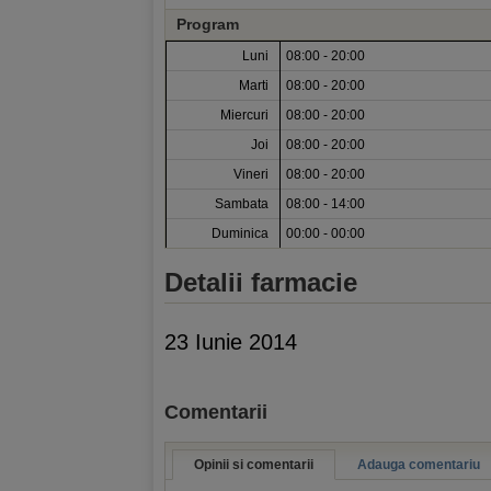
Program
Luni
08:00 - 20:00
Marti
08:00 - 20:00
Miercuri
08:00 - 20:00
Joi
08:00 - 20:00
Vineri
08:00 - 20:00
Sambata
08:00 - 14:00
Duminica
00:00 - 00:00
Detalii farmacie
23 Iunie 2014
Comentarii
Opinii si comentarii
Adauga comentariu