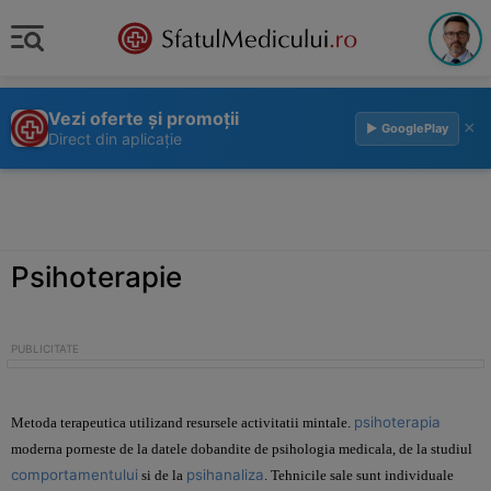
Vezi oferte și promoții
×
▶ GooglePlay
Direct din aplicație
Psihoterapie
psihoterapia
Metoda terapeutica utilizand resursele activitatii mintale.
moderna porneste de la datele dobandite de psihologia medicala, de la studiul
comportamentului
psihanaliza
si de la
. Tehnicile sale sunt individuale