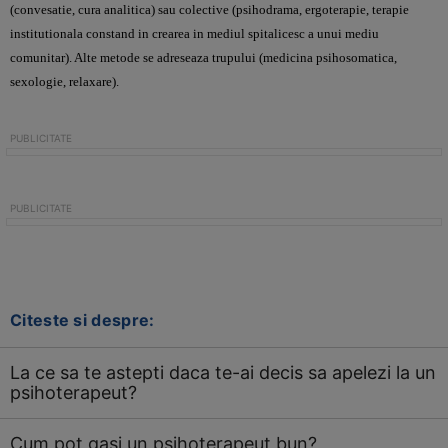
(convesatie, cura analitica) sau colective (psihodrama, ergoterapie, terapie
institutionala constand in crearea in mediul spitalicesc a unui mediu
comunitar). Alte metode se adreseaza trupului (medicina psihosomatica,
sexologie, relaxare).
Citeste si despre:
La ce sa te astepti daca te-ai decis sa apelezi la un
psihoterapeut?
Cum pot gasi un psihoterapeut bun?