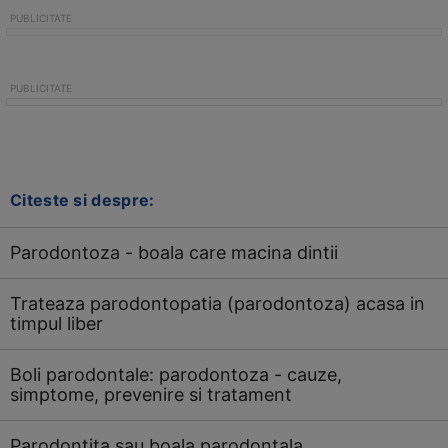
Citeste si despre:
Parodontoza - boala care macina dintii
Trateaza parodontopatia (parodontoza) acasa in
timpul liber
Boli parodontale: parodontoza - cauze,
simptome, prevenire si tratament
Parodontita sau boala parodontala